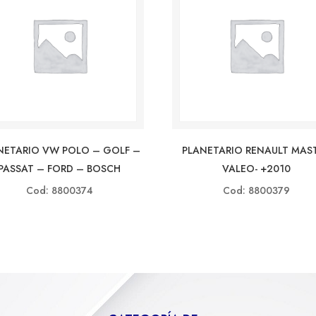
NETARIO VW POLO – GOLF –
PLANETARIO RENAULT MAS
PASSAT – FORD – BOSCH
VALEO- +2010
Cod: 8800374
Cod: 8800379