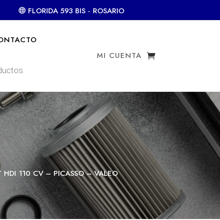
FLORIDA 593 BIS - ROSARIO
ONTACTO
MI CUENTA
HDI 110 CV – PICASSO – VALEO