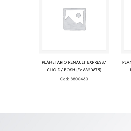
PLANETARIO RENAULT EXPRESS/
PLA
CLIO D/ BOSH (ex 8320875)
Cod: 8800463