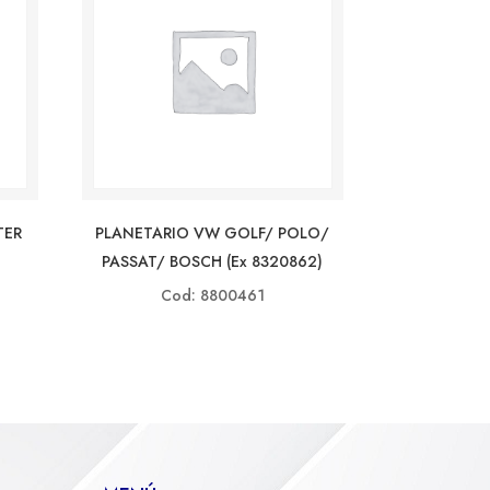
TER
PLANETARIO VW GOLF/ POLO/
PASSAT/ BOSCH (ex 8320862)
Cod: 8800461