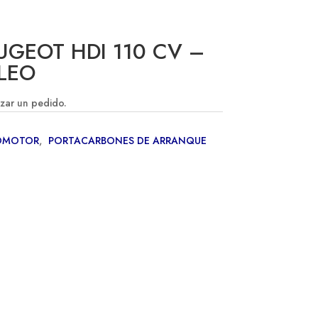
UGEOT HDI 110 CV –
LEO
izar un pedido.
OMOTOR
,
PORTACARBONES DE ARRANQUE