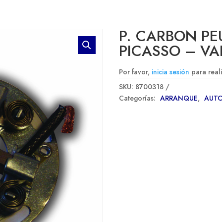
P. CARBON PE
PICASSO – VA
Por favor,
inicia sesión
para real
SKU:
8700318
Categorías:
ARRANQUE
,
AUT