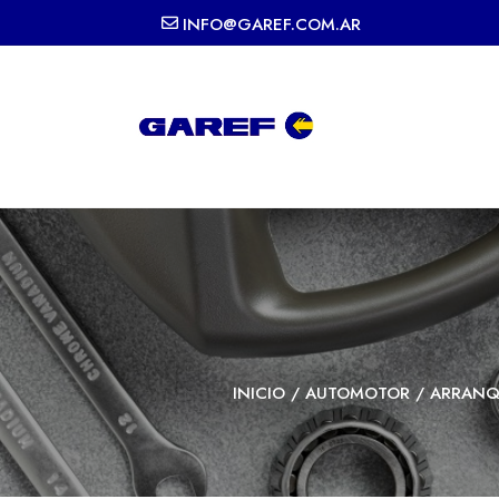
INFO@GAREF.COM.AR
INICIO
/
AUTOMOTOR
/
ARRANQ