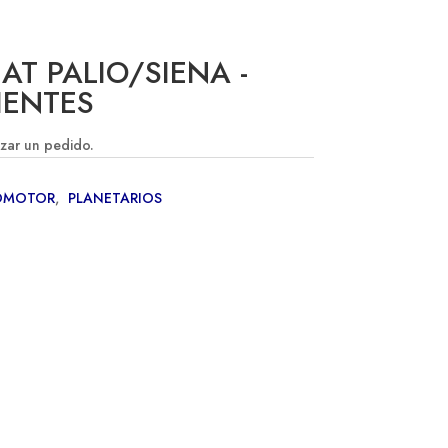
AT PALIO/SIENA -
IENTES
izar un pedido.
OMOTOR
,
PLANETARIOS