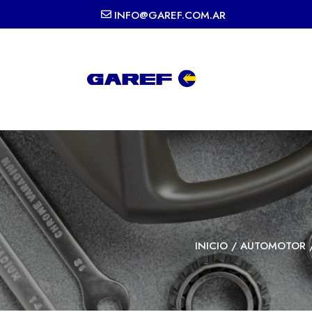
INFO@GAREF.COM.AR
INICIO
/
AUTOMOTOR