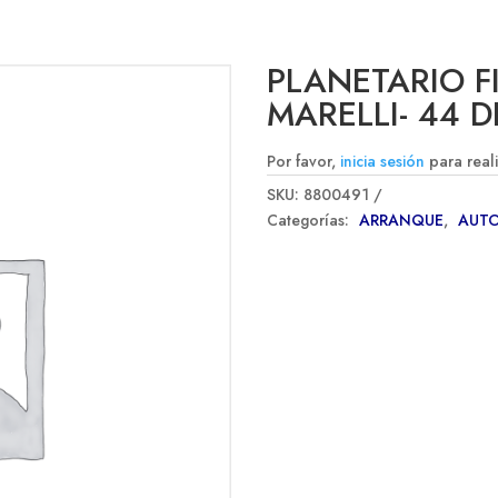
PLANETARIO FI
MARELLI- 44 D
Por favor,
inicia sesión
para real
SKU:
8800491
Categorías:
ARRANQUE
,
AUT