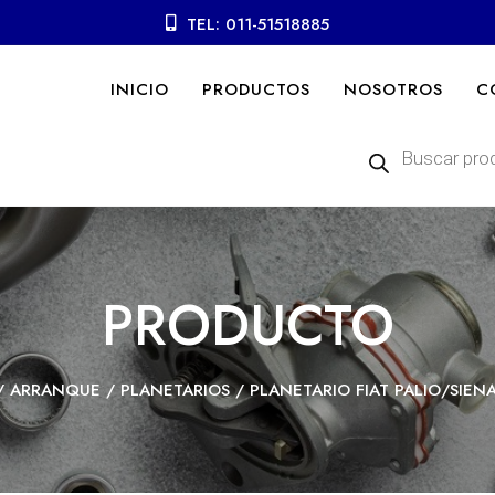
TEL: 011-51518885
INICIO
PRODUCTOS
NOSOTROS
C
Búsqueda
de
productos
PRODUCTO
/
ARRANQUE
/
PLANETARIOS
/ PLANETARIO FIAT PALIO/SIENA