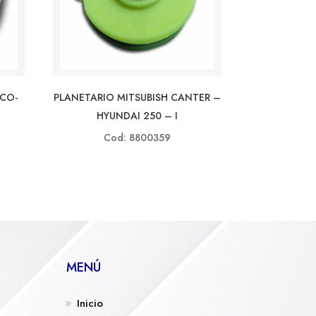
PLANETARIO MITSUBISH CANTER –
CO-
HYUNDAI 250 – I
Cod: 8800359
MENÚ
Inicio