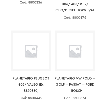
Cod: 8800336
306/ 405/ R 19/
CLIO/DIESEL HORQ. VAL
Cod: 8800476
PLANETARIO PEUGEOT
PLANETARIO VW POLO –
405/ VALEO (ex
GOLF – PASSAT – FORD
8320880)
– BOSCH
Cod: 8800442
Cod: 8800374