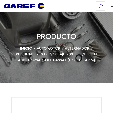
PRODUCTO
INICIO
/
AUTOMOTOR
/
ALTERNADOR
/
REGULADORES DE VOLTAJE
/ REG. T/BOSCH
AUDI CORSA GOLF PASSAT (COLEC 14MM)