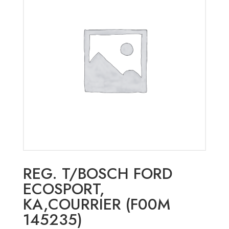
REG. T/BOSCH FORD
ECOSPORT,
KA,COURRIER (F00M
145235)