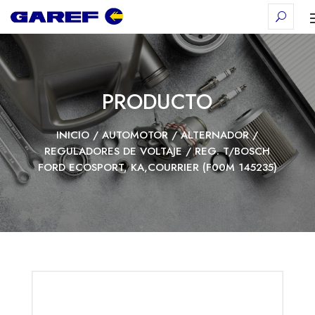
PRODUCTO
INICIO
/
AUTOMOTOR
/
ALTERNADOR
/
REGULADORES DE VOLTAJE
/ REG. T/BOSCH
FORD ECOSPORT, KA,COURRIER (F00M 145235)