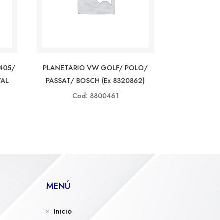
405/
PLANETARIO VW GOLF/ POLO/
VAL
PASSAT/ BOSCH (ex 8320862)
Cod: 8800461
MENÚ
Inicio