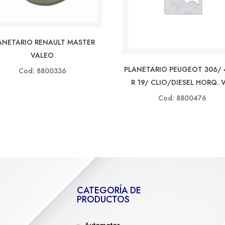
ANETARIO RENAULT MASTER
VALEO
PLANETARIO PEUGEOT 306/ 
Cod: 8800336
R 19/ CLIO/DIESEL HORQ. 
Cod: 8800476
CATEGORÍA DE
PRODUCTOS
Automotor