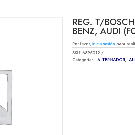
REG. T/BOSCH
BENZ, AUDI (F
Por favor,
inicia sesión
para real
SKU:
6895012
Categorías:
ALTERNADOR
,
A