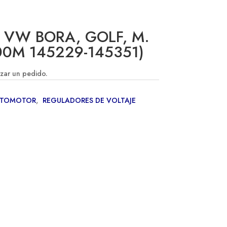
 VW BORA, GOLF, M.
00M 145229-145351)
izar un pedido.
UTOMOTOR
,
REGULADORES DE VOLTAJE