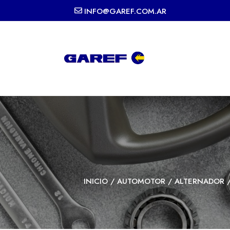
INFO@GAREF.COM.AR
INICIO
/
AUTOMOTOR
/
ALTERNADOR