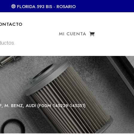
FLORIDA 593 BIS - ROSARIO
ONTACTO
MI CUENTA
 M. BENZ, AUDI (F00M 145229-145351)