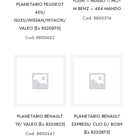
YOUN – MUSSO – MOT
PLANETARIO PEUGEOT
M BENZ – 4X4 MANDO
405/
Cod: 8800314
ISUZU/NISSAN/HITACHI/
VALEO (ex 8320870)
Cod: 8800462
PLANETARIO RENAULT
PLANETARIO RENAULT
19/ VALEO (ex 8320825)
EXPRESS/ CLIO D/ BOSH
(ex 8320875)
Cod: 8800441