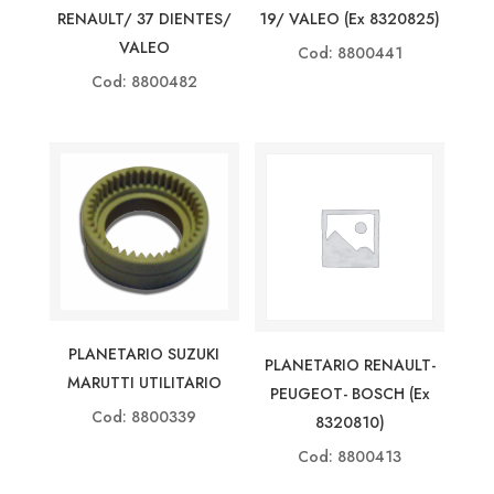
RENAULT/ 37 DIENTES/
19/ VALEO (ex 8320825)
VALEO
Cod: 8800441
Cod: 8800482
PLANETARIO SUZUKI
PLANETARIO RENAULT-
MARUTTI UTILITARIO
PEUGEOT- BOSCH (ex
Cod: 8800339
8320810)
Cod: 8800413