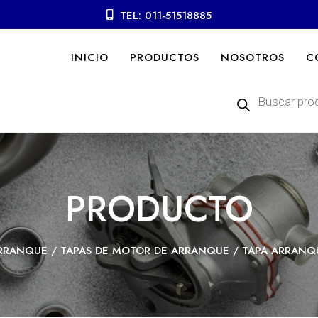
TEL: 011-51518885
INICIO
PRODUCTOS
NOSOTROS
C
Búsqueda
de
productos
PRODUCTO
RRANQUE
/
TAPAS DE MOTOR DE ARRANQUE
/ TAPA ARRANQ