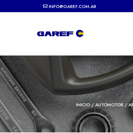
INFO@GAREF.COM.AR
INICIO
/
AUTOMOTOR
/
A