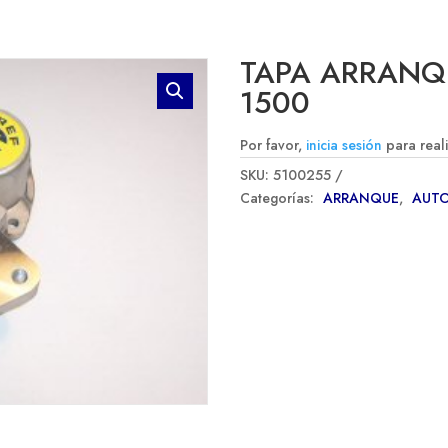
TAPA ARRANQ
1500
Por favor,
inicia sesión
para real
SKU:
5100255
Categorías:
ARRANQUE
,
AUT