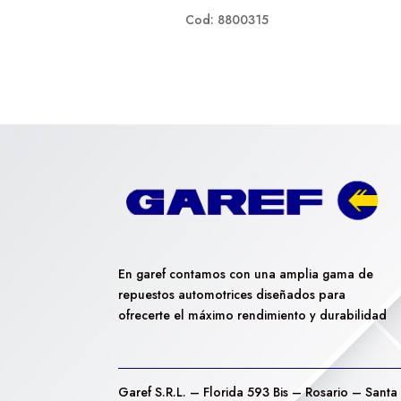
Cod: 8800315
En garef contamos con una amplia gama de
repuestos automotrices diseñados para
ofrecerte el máximo rendimiento y durabilidad
Garef S.R.L. – Florida 593 Bis – Rosario – Santa