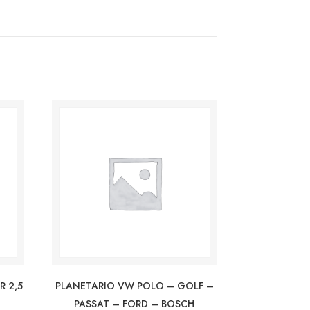
R 2,5
PLANETARIO VW POLO – GOLF –
PASSAT – FORD – BOSCH