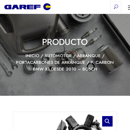
PRODUCTO
INICIO
/
AUTOMOTOR
/
ARRANQUE
/
PORTACARBONES DE ARRANQUE
/ P. CARBON
BMW X1 DESDE 2010 – BOSCH