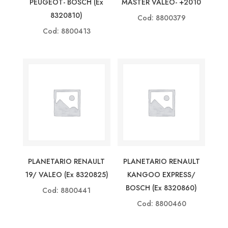
PEUGEOT- BOSCH (ex
MASTER VALEO- +2010
8320810)
Cod: 8800379
Cod: 8800413
PLANETARIO RENAULT
PLANETARIO RENAULT
19/ VALEO (ex 8320825)
KANGOO EXPRESS/
BOSCH (ex 8320860)
Cod: 8800441
Cod: 8800460