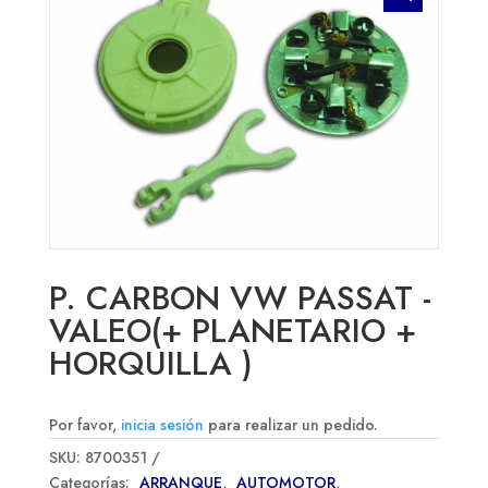
P. CARBON VW PASSAT -
VALEO(+ PLANETARIO +
HORQUILLA )
Por favor,
inicia sesión
para realizar un pedido.
SKU:
8700351
Categorías:
ARRANQUE
,
AUTOMOTOR
,