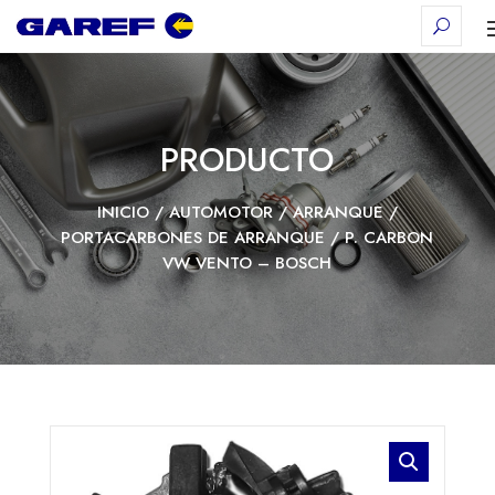
PRODUCTO
INICIO
/
AUTOMOTOR
/
ARRANQUE
/
PORTACARBONES DE ARRANQUE
/ P. CARBON
VW VENTO – BOSCH