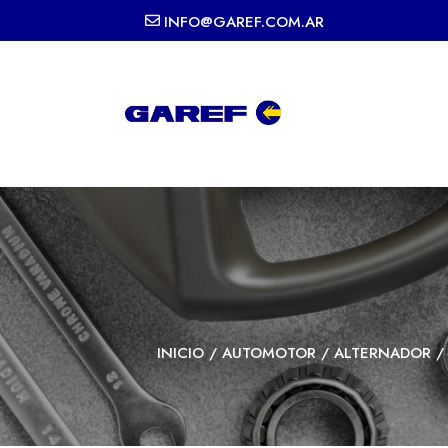
INFO@GAREF.COM.AR
INICIO
/
AUTOMOTOR
/
ALTERNADOR