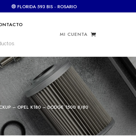
FLORIDA 593 BIS - ROSARIO
ONTACTO
MI CUENTA
PICKUP – OPEL K180 – DODGE 1500 8/80