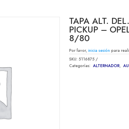
TAPA ALT. DEL
PICKUP – OPE
8/80
Por favor,
inicia sesión
para real
SKU:
5116875
Categorías:
ALTERNADOR
,
A