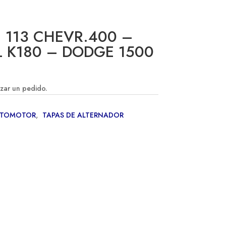
. 113 CHEVR.400 –
L K180 – DODGE 1500
izar un pedido.
UTOMOTOR
,
TAPAS DE ALTERNADOR