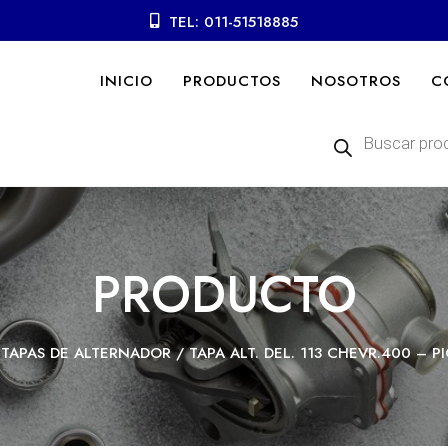
TEL: 011-51518885
INICIO
PRODUCTOS
NOSOTROS
C
Búsqueda
de
productos
PRODUCTO
/
TAPAS DE ALTERNADOR
/ TAPA ALT. DEL. 113 CHEVR.400 – 