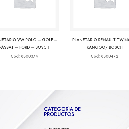
NETARIO VW POLO – GOLF –
PLANETARIO RENAULT TWI
PASSAT – FORD – BOSCH
KANGOO/ BOSCH
Cod: 8800374
Cod: 8800472
CATEGORÍA DE
PRODUCTOS
Automotor