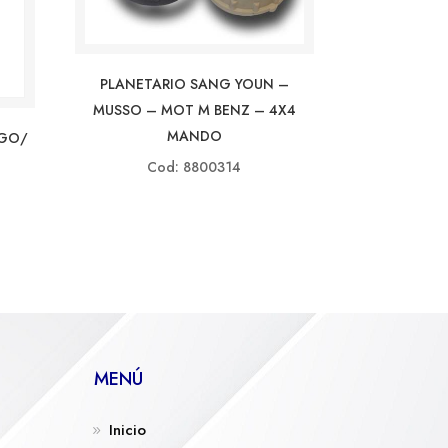
PLANETARIO SANG YOUN –
MUSSO – MOT M BENZ – 4X4
MANDO
NGO/
Cod: 8800314
MENÚ
Inicio