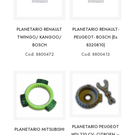
PLANETARIO RENAULT
PLANETARIO RENAULT-
TWINGO/ KANGOO/
PEUGEOT- BOSCH (ex
BOSCH
8320810)
Cod: 8800472
Cod: 8800413
PLANETARIO PEUGEOT
PLANETARIO MITSUBISHI
HDI 110 CV- CITROEN –