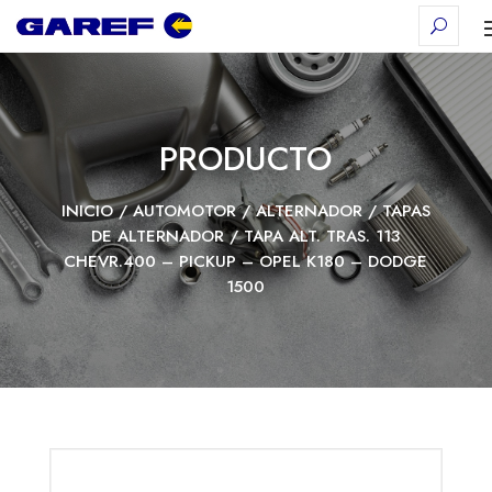
PRODUCTO
INICIO
/
AUTOMOTOR
/
ALTERNADOR
/
TAPAS
DE ALTERNADOR
/ TAPA ALT. TRAS. 113
CHEVR.400 – PICKUP – OPEL K180 – DODGE
1500