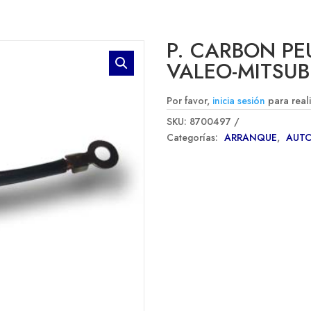
P. CARBON PE
VALEO-MITSUB
Por favor,
inicia sesión
para real
SKU:
8700497
Categorías:
ARRANQUE
,
AUT