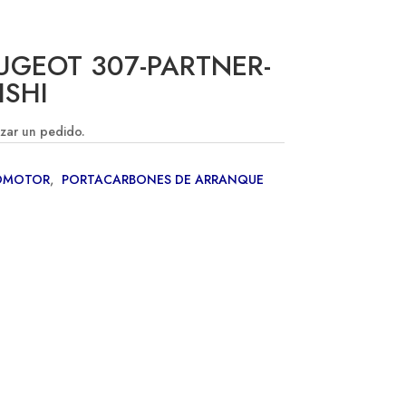
UGEOT 307-PARTNER-
ISHI
izar un pedido.
OMOTOR
,
PORTACARBONES DE ARRANQUE