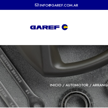
INFO@GAREF.COM.AR
INICIO
/
AUTOMOTOR
/
ARRANQ