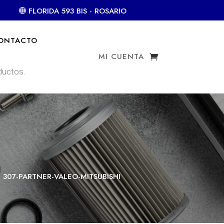
FLORIDA 593 BIS - ROSARIO
ONTACTO
MI CUENTA
307-PARTNER-VALEO-MITSUBISHI